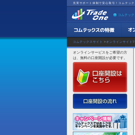
充実サポート体制で安心取引！コムテック
コムテック
コムテックスサイト
>
オンラインサイトT
オンラインサービスをご希望の方
は、無料の口座開設が必要です。