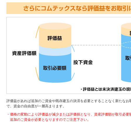
評価益があれば追加のご資金や既存建玉の決済を必要とすることなく新たなお
で、資金の自由度が一層高まります。
・価格の変動により評価益が減少または評価損となり、資産評価額が取引必要
追加のご資金が必要となりますのでご注意下さい。