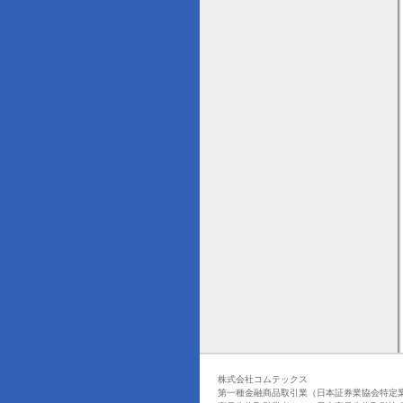
株式会社コムテックス
第一種金融商品取引業（日本証券業協会特定業