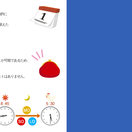
動的に
据えた
とが可能であるため、
ストはありません。