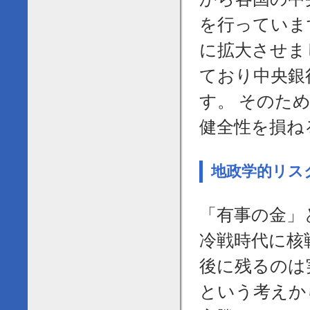
を行っていま
に拡大させま
ており中央銀
す。 そのた
健全性を損ね
地政学的リス
「有事の金」と
冷戦時代に核
後に残るのは
という考えか