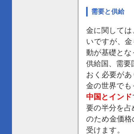
需要と供給
金に関しては
いですが、金
動が基礎とな
供給国、需要
おく必要があ
金の世界でも
中国とインド
要の半分を占
のため金価格
受けます。