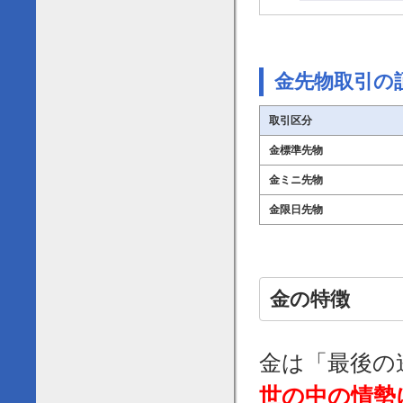
金先物取引の
取引区分
金標準先物
金ミニ先物
金限日先物
金の特徴
金は「最後の
世の中の情勢