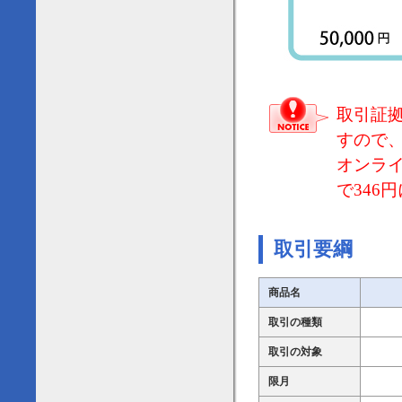
取引証
すので
オンラ
で346
取引要綱
商品名
取引の種類
取引の対象
限月