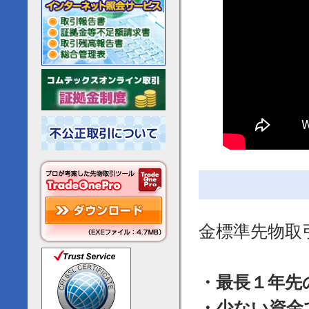
金標準先物取
・最長１年先
・少ない資金