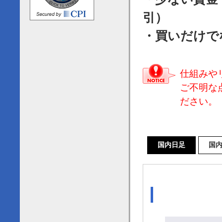
引）
・買いだけで
仕組みや
ご不明な
ださい。
国内日足
国