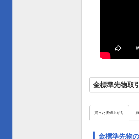
金標準先物取
買った後値上がり
金標準先物の期