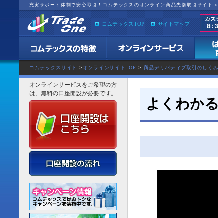
充実サポート体制で安心取引！コムテックスのオンライン商品先物取引サイト
コムテックスTOP
サイトマップ
コムテックスサイト
>
オンラインサイトTOP
>
商品デリバティブ取引のしく
オンラインサービスをご希望の方
は、無料の口座開設が必要です。
よくわかる